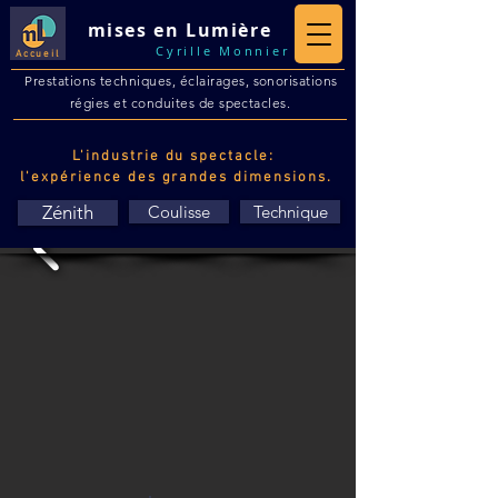
mises en Lumière
Cyrille Monnier
Accueil
Prestations techniques, éclairages, sonorisations
régies et conduites de spectacles.
L'industrie du spectacle:
l'expérience des grandes dimensions.
Zénith
Coulisse
Technique